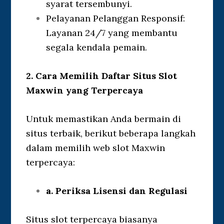
syarat tersembunyi.
Pelayanan Pelanggan Responsif:
Layanan 24/7 yang membantu
segala kendala pemain.
2. Cara Memilih Daftar Situs Slot
Maxwin yang Terpercaya
Untuk memastikan Anda bermain di
situs terbaik, berikut beberapa langkah
dalam memilih web slot Maxwin
terpercaya:
a. Periksa Lisensi dan Regulasi
Situs slot terpercaya biasanya