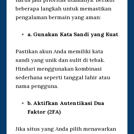
beberapa langkah untuk memastikan
pengalaman bermain yang aman:
a. Gunakan Kata Sandi yang Kuat
Pastikan akun Anda memiliki kata
sandi yang unik dan sulit di tebak.
Hindari menggunakan kombinasi
sederhana seperti tanggal lahir atau
nama pengguna.
b. Aktifkan Autentikasi Dua
Faktor (2FA)
Jika situs yang Anda pilih menawarkan