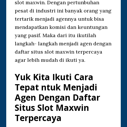
slot maxwin. Dengan pertunbuhan
pesat di industri ini banyak orang yang
tertarik menjadi agennya untuk bisa
mendapatkan komisi dan keuntungan
yang pasif. Maka dari itu ikutilah
langkah- langkah menjadi agen dengan
daftar situs slot maxwin terpercaya
agar lebih mudah di ikuti ya.
Yuk Kita Ikuti Cara
Tepat ntuk Menjadi
Agen Dengan Daftar
Situs Slot Maxwin
Terpercaya