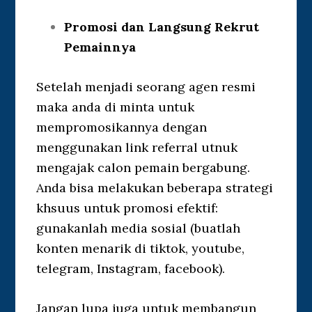
Promosi dan Langsung Rekrut
Pemainnya
Setelah menjadi seorang agen resmi
maka anda di minta untuk
mempromosikannya dengan
menggunakan link referral utnuk
mengajak calon pemain bergabung.
Anda bisa melakukan beberapa strategi
khsuus untuk promosi efektif:
gunakanlah media sosial (buatlah
konten menarik di tiktok, youtube,
telegram, Instagram, facebook).
Jangan lupa juga untuk membangun