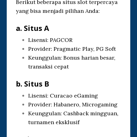
Berikut beberapa situs slot terpercaya
yang bisa menjadi pilihan Anda:
a. Situs A
Lisensi: PAGCOR
Provider: Pragmatic Play, PG Soft
Keunggulan: Bonus harian besar,
transaksi cepat
b. Situs B
Lisensi: Curacao eGaming
Provider: Habanero, Microgaming
Keunggulan: Cashback mingguan,
turnamen eksklusif