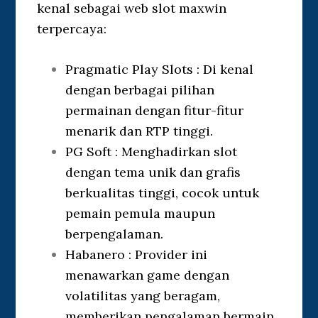
kenal sebagai web slot maxwin
terpercaya:
Pragmatic Play Slots : Di kenal
dengan berbagai pilihan
permainan dengan fitur-fitur
menarik dan RTP tinggi.
PG Soft : Menghadirkan slot
dengan tema unik dan grafis
berkualitas tinggi, cocok untuk
pemain pemula maupun
berpengalaman.
Habanero : Provider ini
menawarkan game dengan
volatilitas yang beragam,
memberikan pengalaman bermain