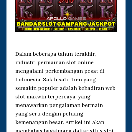
Dalam beberapa tahun terakhir,
industri permainan slot online
mengalami perkembangan pesat di
Indonesia. Salah satu tren yang
semakin populer adalah kehadiran web
slot maxwin terpercaya, yang
menawarkan pengalaman bermain
yang seru dengan peluang
kemenangan besar. Artikel ini akan
membahas bagaimana daftar situs slot