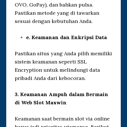
OVO, GoPay), dan bahkan pulsa.
Pastikan metode yang di tawarkan
sesuai dengan kebutuhan Anda.
e. Keamanan dan Enkripsi Data
Pastikan situs yang Anda pilih memiliki
sistem keamanan seperti SSL
Encryption untuk melindungi data
pribadi Anda dari kebocoran.
3. Keamanan Ampuh dalam Bermain
di Web Slot Maxwin
Keamanan saat bermain slot via online
harus jadi prioritas utamanya. Berikut