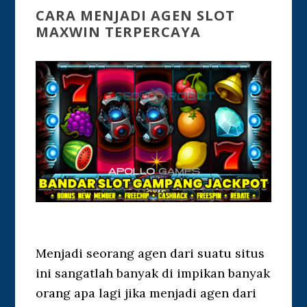
CARA MENJADI AGEN SLOT
MAXWIN TERPERCAYA
Menjadi seorang agen dari suatu situs
ini sangatlah banyak di impikan banyak
orang apa lagi jika menjadi agen dari