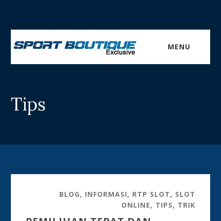
Skip
Skip
to
to
main
primary
content
sidebar
MENU
Tips
BLOG
,
INFORMASI
,
RTP SLOT
,
SLOT
ONLINE
,
TIPS
,
TRIK