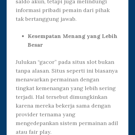
saldo akun, tetapi juga melindungi
informasi pribadi pemain dari pihak
tak bertanggung jawab.
Kesempatan Menang yang Lebih
Besar
Julukan “gacor” pada situs slot bukan
tanpa alasan. Situs seperti ini biasanya
menawarkan permainan dengan
tingkat kemenangan yang lebih sering
terjadi. Hal tersebut dimungkinkan
karena mereka bekerja sama dengan
provider ternama yang
mengedepankan sistem permainan adil
atau fair play.