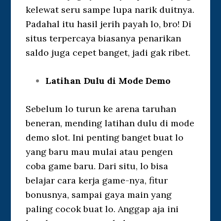
kelewat seru sampe lupa narik duitnya.
Padahal itu hasil jerih payah lo, bro! Di
situs terpercaya biasanya penarikan
saldo juga cepet banget, jadi gak ribet.
Latihan Dulu di Mode Demo
Sebelum lo turun ke arena taruhan
beneran, mending latihan dulu di mode
demo slot. Ini penting banget buat lo
yang baru mau mulai atau pengen
coba game baru. Dari situ, lo bisa
belajar cara kerja game-nya, fitur
bonusnya, sampai gaya main yang
paling cocok buat lo. Anggap aja ini