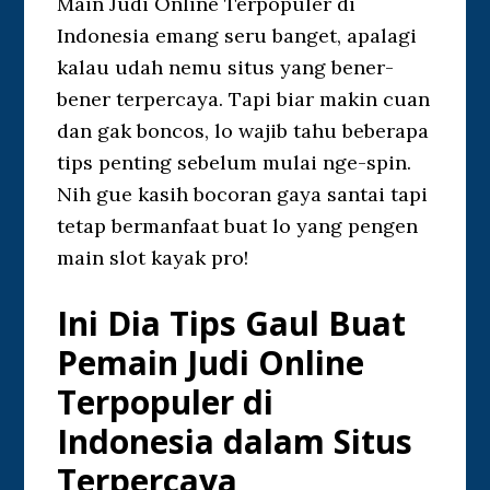
Main Judi Online Terpopuler di
Indonesia emang seru banget, apalagi
kalau udah nemu situs yang bener-
bener terpercaya. Tapi biar makin cuan
dan gak boncos, lo wajib tahu beberapa
tips penting sebelum mulai nge-spin.
Nih gue kasih bocoran gaya santai tapi
tetap bermanfaat buat lo yang pengen
main slot kayak pro!
Ini Dia Tips Gaul Buat
Pemain Judi Online
Terpopuler di
Indonesia dalam Situs
Terpercaya