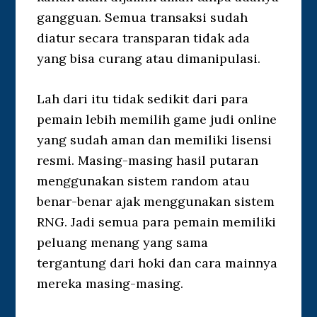
gangguan.
Semua transaksi sudah
diatur secara transparan tidak ada
yang bisa curang atau dimanipulasi.
Lah dari itu tidak sedikit dari para
pemain lebih memilih game judi online
yang sudah aman dan memiliki lisensi
resmi.
Masing-masing hasil putaran
menggunakan sistem random atau
benar-benar ajak menggunakan sistem
RNG. Jadi semua para pemain memiliki
peluang menang yang sama
tergantung dari hoki dan cara mainnya
mereka masing-masing.