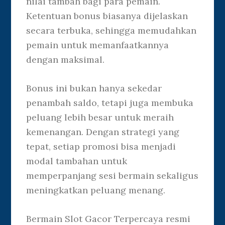
nilai tambah bagi para pemain.
Ketentuan bonus biasanya dijelaskan
secara terbuka, sehingga memudahkan
pemain untuk memanfaatkannya
dengan maksimal.
Bonus ini bukan hanya sekedar
penambah saldo, tetapi juga membuka
peluang lebih besar untuk meraih
kemenangan. Dengan strategi yang
tepat, setiap promosi bisa menjadi
modal tambahan untuk
memperpanjang sesi bermain sekaligus
meningkatkan peluang menang.
Bermain Slot Gacor Terpercaya resmi