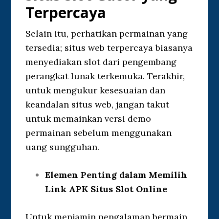
Terpercaya
Selain itu, perhatikan permainan yang
tersedia; situs web terpercaya biasanya
menyediakan slot dari pengembang
perangkat lunak terkemuka. Terakhir,
untuk mengukur kesesuaian dan
keandalan situs web, jangan takut
untuk memainkan versi demo
permainan sebelum menggunakan
uang sungguhan.
Elemen Penting dalam Memilih
Link APK Situs Slot Online
Untuk menjamin pengalaman bermain